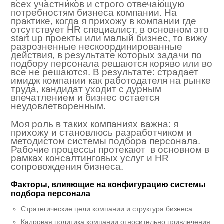
всех участников и строго отвечающую
потребностям бизнеса компании. На
практике, когда я прихожу в компании где
отсутствует HR специалист, в основном это
start up проекты или малый бизнес, то вижу
разрозненные нескоординированные
действия, в результате которых задачи по
подбору персонала решаются коряво или во
все не решаются. В результате: страдает
имидж компании как работодателя на рынке
труда, кандидат уходит с дурным
впечатлением и бизнес остается
неудовлетворенным.
Моя роль в таких компаниях важна: я
прихожу и становлюсь разработчиком и
методистом системы подбора персонала.
Рабочие процессы протекают в основном в
рамках консалтинговых услуг и HR
сопровождения бизнеса.
Факторы, влияющие на конфигурацию системы
подбора персонала
Стратегические цели компании и структура бизнеса.
Кадровая политика компании относительно привлечения