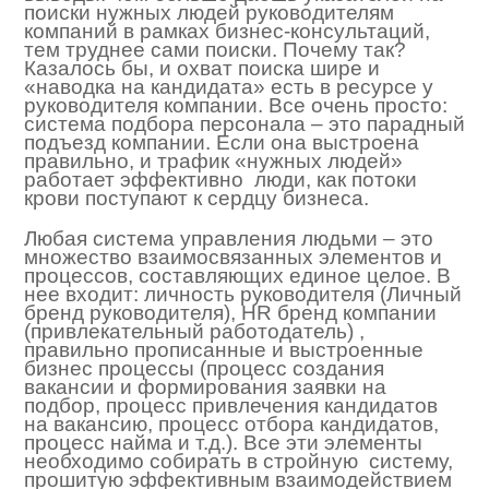
поиски нужных людей руководителям
компаний в рамках бизнес-консультаций,
тем труднее сами поиски. Почему так?
Казалось бы, и охват поиска шире и
«наводка на кандидата» есть в ресурсе у
руководителя компании. Все очень просто:
система подбора персонала – это парадный
подъезд компании. Если она выстроена
правильно, и трафик «нужных людей»
работает эффективно люди, как потоки
крови поступают к сердцу бизнеса.
Любая система управления людьми – это
множество взаимосвязанных элементов и
процессов, составляющих единое целое. В
нее входит: личность руководителя (Личный
бренд руководителя), HR бренд компании
(привлекательный работодатель) ,
правильно прописанные и выстроенные
бизнес процессы (процесс создания
вакансии и формирования заявки на
подбор, процесс привлечения кандидатов
на вакансию, процесс отбора кандидатов,
процесс найма и т.д.). Все эти элементы
необходимо собирать в стройную систему,
прошитую эффективным взаимодействием