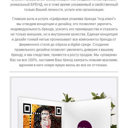
уникальный БРЕНД, но в тоже время узнаваемый и свойственный
только Вашей личности, услуге или организации.
Главную роль в услуге «Цифровая упаковка бренда "под ключ"»
мы отводим концепции и дизайну, это позволяет укрепить
индивидуальность бренда, усилить его преимущества и отразить
не только внешние, но и внутренние качества. Единая концепция
и дизайн тонкой нитью пронизывает все компоненты бренда от
фирменного стиля до образа в
digital
-среде
. Создание
правильного дизайна позволит увеличить доверие к вашему
бренду, и как следствие, привести к росту продаж.
Мы «упакуем»
Вас на все 100%, заставим Ваш бренд заиграть новыми красками,
х.
вдохнем в него новую яркую жизнь во все ее оттенка