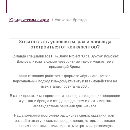
УПАКОВКА БРЕНДА
Юридическим лицам
Упаковка бренда
Хотите стать успешным, раз и навсегда
отстроиться от конкурентов?
Команда специалистов
HR
&
Brand
Project
"
Olga
Bykova
"
поможет
Вам реализовать самую невероятную идею и упакует ее в
продающий Бренд.
Наша компания работает в формате «бутик-агентства» -
персональный подход к каждому клиенту и взаимодействие на
всех этапах проекта на 360°.
В своих проектах мы применяем последние тенденции концепции
и упаковки бренда и всегда предлагаем своим клиентам
нестандартные решения для бизнеса.
Наша компания постоянно расширяет спектр оказания услуг,
разрабатывая уникальные предложения, которые помогают
нашим клиентам оптимизировать затраты на рекламную