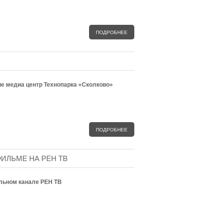
ПОДРОБНЕЕ
ие медиа центр Технопарка «Сколково»
ПОДРОБНЕЕ
ИЛЬМЕ НА РЕН ТВ
льном канале РЕН ТВ