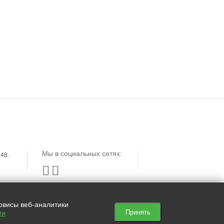
ЗАЯВКА
КЕЙСЫ
ОТЗЫВЫ
Мы в социальных сетях:
48.


ервисы веб-аналитики
Принять
ти