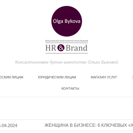
Консалтинговое бутик-агентство Ольги Быковой
ЕСКИМ ЛИЦАМ
ЮРИДИЧЕСКИМ ЛИЦАМ
МАГАЗИН УСЛУГ
КОНТАКТЫ
МЕДИА И СМИ
ЖЕНЩИНА В БИЗНЕСЕ: 6 КЛЮЧЕВЫХ «
4.04.2024