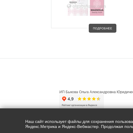
ПОДРОБНЕЕ
ГЛАВНАЯ
О ПРОЕКТЕ
ФИЗИЧ
ИП Быкова Ольга Александровна Юридичес
Copyright ©olgabykova.com |2015-2026. 
Наш сайт использует файлы для сохранения пользовате
Яндекс.Метрика и Яндекс-Вебмастер. Продолжая поль