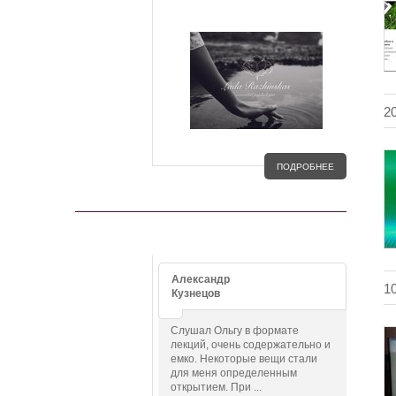
2
ПОДРОБНЕЕ
ОТЗЫВЫ
Александр
1
Кузнецов
Слушал Ольгу в формате
лекций, очень содержательно и
емко. Некоторые вещи стали
для меня определенным
открытием. При ...