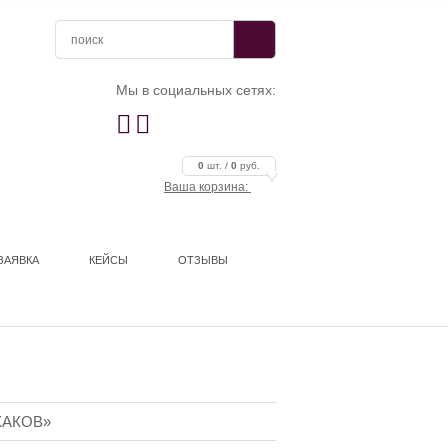
Мы в социальных сетях:


0
шт. /
0
руб.
Ваша корзина:
ЗАЯВКА
КЕЙСЫ
ОТЗЫВЫ
ХАКОВ»