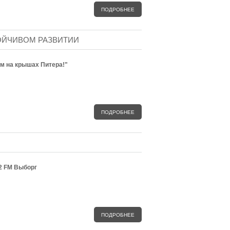
ПОДРОБНЕЕ
ОЙЧИВОМ РАЗВИТИИ
м на крышах Питера!"
ПОДРОБНЕЕ
2 FM Выборг
ПОДРОБНЕЕ