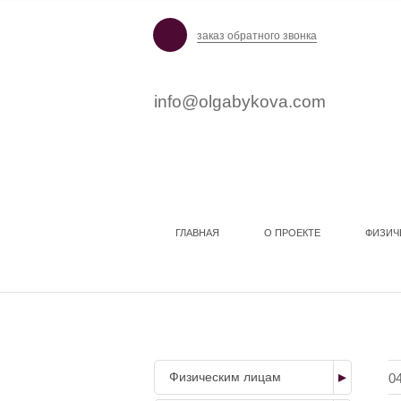
заказ обратного звонка
info@olgabykova.com
ГЛАВНАЯ
О ПРОЕКТЕ
ФИЗИЧ
НАШИ УСЛУГИ
Физическим лицам
0