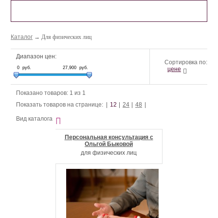
ДЛЯ ФИЗИЧЕСКИХ ЛИЦ
Каталог
→ Для физических лиц
Диапазон цен:
Сортировка по:
0
руб.
27,900
руб.
цене
Показано товаров: 1 из 1
Показать товаров на странице:
12
24
48
Вид каталога

Персональная консультация с
Ольгой Быковой
для физических лиц