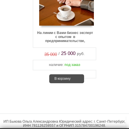
На линии с Вами бизнес эксперт
с опытом в
предпринимательстве,
брендинге и бизнес консалтинге
25 000
/
руб.
35 000
наличие:
под заказ
В корзину
ИП Быкова Ольга Александровна Юридический адрес: г. Санкт-Петербург,
ИНН 781126259557 и ОГРНИП 315784700196248.