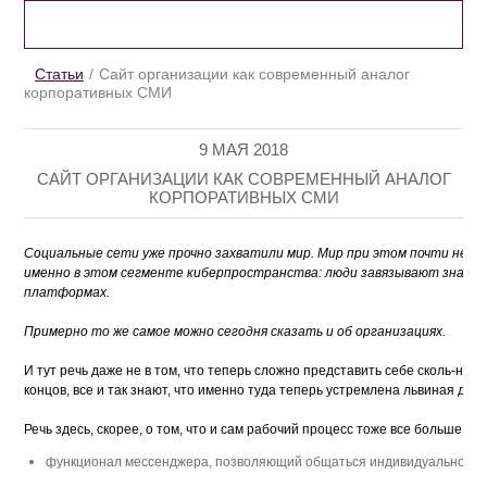
CТАТЬИ
Cтатьи
Сайт организации как современный аналог
корпоративных СМИ
9 МАЯ 2018
САЙТ ОРГАНИЗАЦИИ КАК СОВРЕМЕННЫЙ АНАЛОГ
КОРПОРАТИВНЫХ СМИ
Социальные сети уже прочно захватили мир. Мир при этом почти не со
именно в этом сегменте киберпространства: люди завязывают знакомс
платформах.
Примерно то же самое можно сегодня сказать и об организациях. 
И тут речь даже не в том, что теперь сложно представить себе сколь-ниб
концов, все и так знают, что 
именно 
туда теперь устремлена львиная дол
функционал мессенджера, позволяющий общаться индивидуально, а та