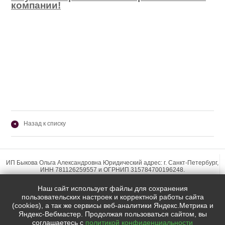
компании!
Назад к списку
◂
ИП Быкова Ольга Александровна Юридический адрес: г. Санкт-Петербург,
ИНН 781126259557 и ОГРНИП 315784700196248.
Наш сайт использует файлы для сохранения
пользовательских настроек и корректной работы сайта
(cookies), а так же сервисы веб-аналитики Яндекс.Метрика и
Яндекс-Вебмастер. Продолжая пользоваться сайтом, вы
Мы в социальных сетях:
соглашаетесь с
политикой конфиденциальности