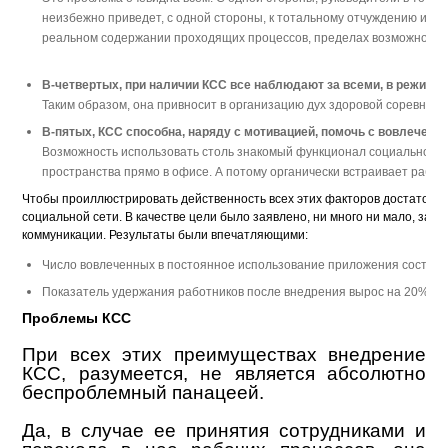
неизбежно приведет, с одной стороны, к тотальному отчуждению и неп
реальном содержании проходящих процессов, пределах возможного и н
В-четвертых, при наличии КСС все наблюдают за всеми, в режиме 
В-пятых, КСС способна, наряду с мотивацией, помочь с вовлечение
Возможность использовать столь знакомый функционал социальной сет
Чтобы проиллюстрировать действенность всех этих факторов достаточн
социальной сети. В качестве цели было заявлено, ни много ни мало, заме
коммуникации. Результаты были впечатляющими: 
Число вовлеченных в постоянное использование приложения состави
Показатель удержания работников после внедрения вырос на 20%. 
Проблемы КСС   
При всех этих преимуществах внедрение
КСС, разумеется, не является абсолютно
беспроблемный панацеей.
Да, в случае ее принятия сотрудниками и