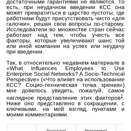
достаточными гарантиями не являются. То
есть, при неудачном введении КСС она
может превратиться в царство пустоты, где
работники будут присутствовать чисто «для
галочки», решая свои вопросы по-старому.
Исследователи во множестве стран сейчас
работают над тем, чтобы учесть все
факторы, которые увеличивают шанс той
или иной компании на успех или неудачу
при введении.
Так, в относительно недавнем материале в
«What Influences Employees to Use
Enterprise Social Networks? A Socio-Technical
Perspective» («Что влияет на использование
КСС? Социо-техническая точка зрения»)
мне довелось увидеть, пожалуй, самое
1
наглядное представление этих факторов
.
Ниже оно представлено в сокращении, с
ключевыми, на мой взгляд, пунктами и
моими комментариями.
Технология
Менеджмент