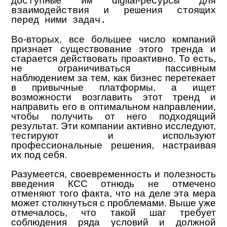
digital-
доступные им
ресурсы для
взаимодействия и решения стоящих
перед ними задач.
Во-вторых, все большее число компаний
признает существование этого тренда и
старается действовать проактивно. То есть,
не ограничиваться пассивным
наблюдением за тем, как бизнес перетекает
в привычные платформы, а ищет
возможности возглавить этот тренд и
направить его в оптимальном направлении,
чтобы получить от него подходящий
результат. Эти компании активно исследуют,
тестируют и используют
профессиональные решения, настраивая
их под себя.
Разумеется, своевременность и полезность
введения КСС отнюдь не отмечено
отменяют того факта, что на деле эта мера
может столкнуться с проблемами. Выше уже
отмечалось, что такой шаг требует
соблюдения ряда условий и должной