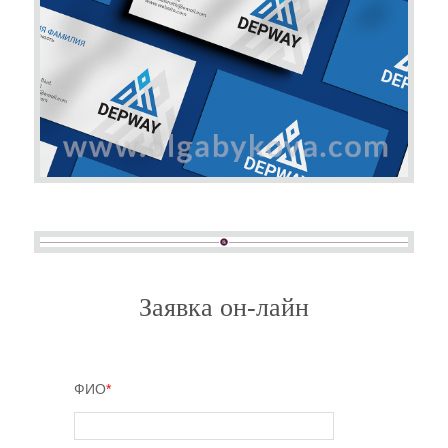
Заявка он-лайн
ФИО
*