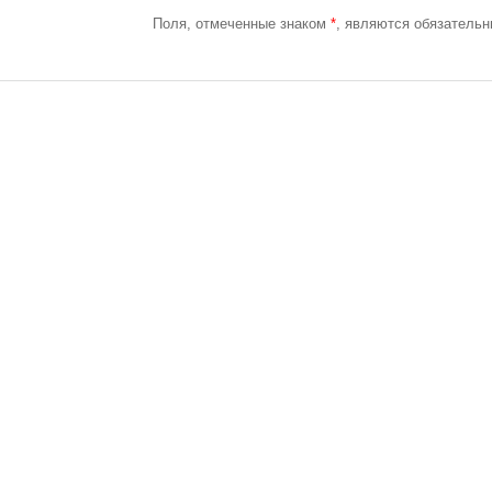
Поля, отмеченные знаком
*
, являются обязатель