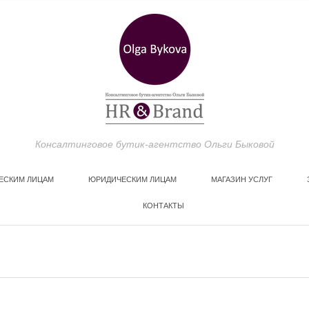
Консалтинговое бутик-агентство Ольги Быковой
ЕСКИМ ЛИЦАМ
ЮРИДИЧЕСКИМ ЛИЦАМ
МАГАЗИН УСЛУГ
КОНТАКТЫ
СОЗДАТЬ ЛИЧНЫЙ БР