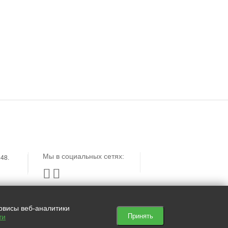
ЗАЯВКА
КЕЙСЫ
ОТЗЫВЫ
Мы в социальных сетях:
48.


ервисы веб-аналитики
Принять
ти