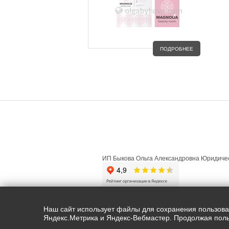
ПОДРОБНЕЕ
ГЛАВНАЯ
О ПРОЕКТЕ
ФИЗИЧ
ИП Быкова Ольга Александровна Юридичес
Copyright ©olgabykova.com |2015-2026. 
Наш сайт использует файлы для сохранения пользовате
Яндекс.Метрика и Яндекс-Вебмастер. Продолжая поль