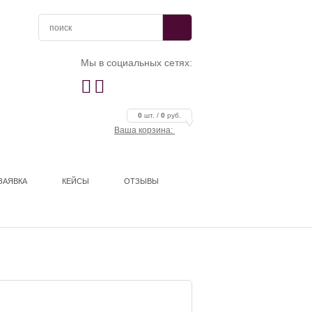
Мы в социальных сетях:


0
шт. /
0
руб.
Ваша корзина:
ЗАЯВКА
КЕЙСЫ
ОТЗЫВЫ
ЕНД