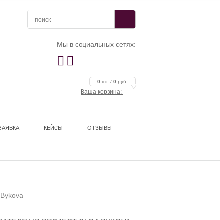
Мы в социальных сетях:


0
шт. /
0
руб.
Ваша корзина:
ЗАЯВКА
КЕЙСЫ
ОТЗЫВЫ
 Bykova