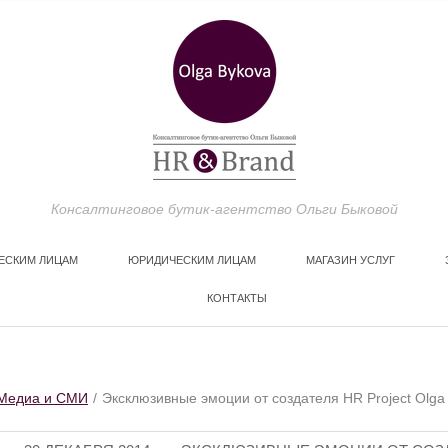
Консалтинговое бутик-агентство Ольги Быковой
ЕСКИМ ЛИЦАМ
ЮРИДИЧЕСКИМ ЛИЦАМ
МАГАЗИН УСЛУГ
КОНТАКТЫ
МЕДИА И СМИ
Медиа и СМИ
Эксклюзивные эмоции от создателя HR Project Olga