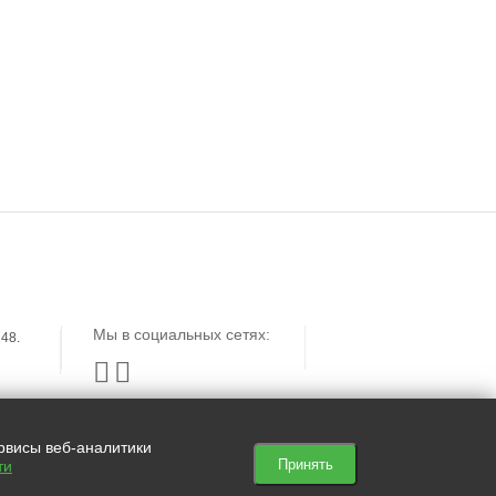
ЗАЯВКА
КЕЙСЫ
ОТЗЫВЫ
Мы в социальных сетях:
48.


ервисы веб-аналитики
Принять
ти