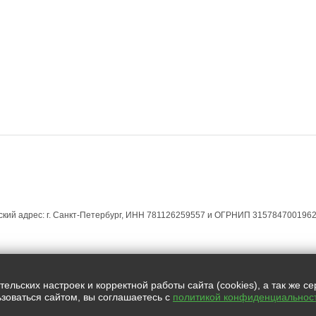
ЕСКИМ ЛИЦАМ
ЮРИДИЧЕСКИМ ЛИЦАМ
МАГАЗИН УСЛУГ
КОНТАКТЫ
кий адрес: г. Санкт-Петербург, ИНН 781126259557 и ОГРНИП 3157847001962
Все права защищены.
льских настроек и корректной работы сайта (cookies), а так же с
зоваться сайтом, вы соглашаетесь с
политикой конфиденциальнос