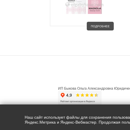
ПОДРОБНЕЕ
ГЛАВНАЯ
О ПРОЕКТЕ
ФИЗИЧ
ИП Быкова Ольга Александровна Юридичес
Copyright ©olgabykova.com |2015-2026. 
Наш сайт использует файлы для сохранения пользовате
Яндекс.Метрика и Яндекс-Вебмастер. Продолжая поль