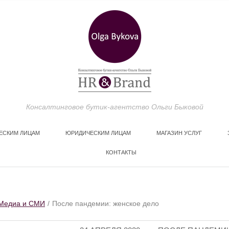
Консалтинговое бутик-агентство Ольги Быковой
ЕСКИМ ЛИЦАМ
ЮРИДИЧЕСКИМ ЛИЦАМ
МАГАЗИН УСЛУГ
КОНТАКТЫ
МЕДИА И СМИ
Медиа и СМИ
После пандемии: женское дело