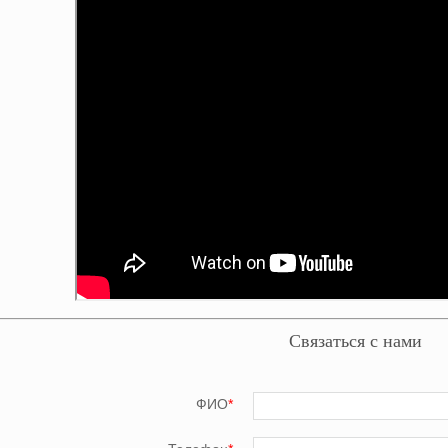
Связаться с нами
ФИО
*