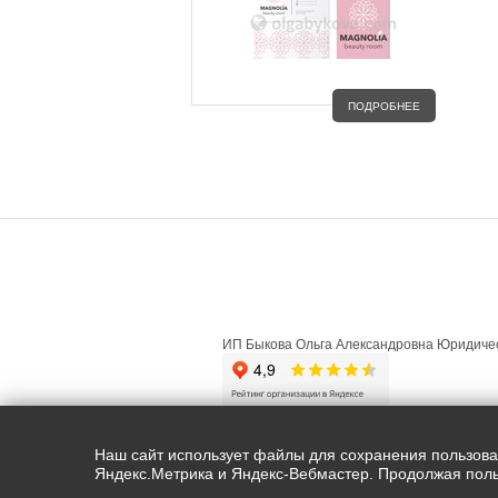
ПОДРОБНЕЕ
ГЛАВНАЯ
О ПРОЕКТЕ
ФИЗИЧ
ИП Быкова Ольга Александровна Юридичес
Copyright ©olgabykova.com |2015-2026. 
Наш сайт использует файлы для сохранения пользовате
Яндекс.Метрика и Яндекс-Вебмастер. Продолжая поль