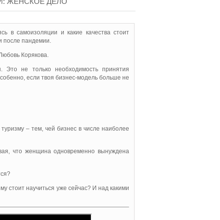
: ЖЕНСКОЕ ДЕЛО
ясь в самоизоляции и какие качества стоит
и после пандемии.
Любовь Корякова.
. Это не только необходимость принятия
особенно, если твоя бизнес-модель больше не
 туризму – тем, чей бизнес в числе наиболее
ывая, что женщина одновременно вынуждена
тся?
ему стоит научиться уже сейчас? И над какими