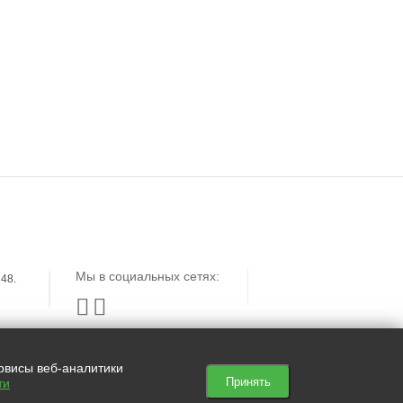
ЗАЯВКА
КЕЙСЫ
ОТЗЫВЫ
Мы в социальных сетях:
48.


ервисы веб-аналитики
Принять
ти