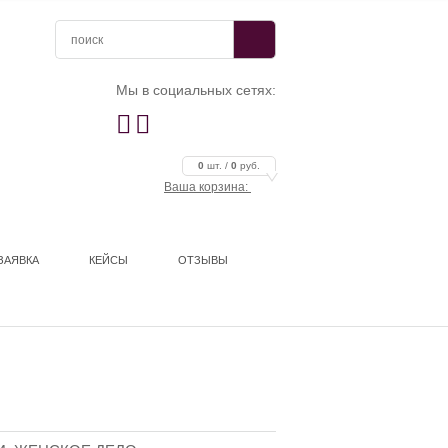
Мы в социальных сетях:


0
шт. /
0
руб.
Ваша корзина:
ЗАЯВКА
КЕЙСЫ
ОТЗЫВЫ