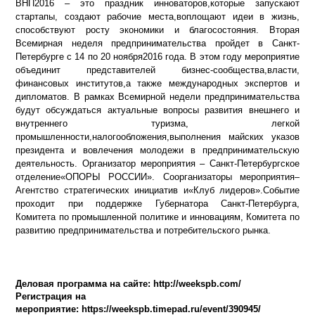
ВНП2016 – это праздник инноваторов,которые запускают
стартапы, создают рабочие места,воплощают идеи в жизнь,
способствуют росту экономики и благосостояния. Вторая
Всемирная неделя предпринимательства пройдет в Санкт-
Петербурге с 14 по 20 ноября2016 года. В этом году мероприятие
объединит представителей бизнес-сообщества,власти,
финансовых институтов,а также международных экспертов и
дипломатов. В рамках Всемирной недели предпринимательства
будут обсуждаться актуальные вопросы развития внешнего и
внутреннего туризма, легкой
промышленности,налогообложения,выполнения майских указов
президента и вовлечения молодежи в предпринимательскую
деятельность. Организатор мероприятия – Санкт-Петербургское
отделение«ОПОРЫ РОССИИ». Соорганизаторы мероприятия–
Агентство стратегических инициатив и«Клуб лидеров».Событие
проходит при поддержке Губернатора Санкт-Петербурга,
Комитета по промышленной политике и инновациям, Комитета по
развитию предпринимательства и потребительского рынка.
Деловая программа на сайте: http://weekspb.com/
Регистрация на
мероприятие: https://weekspb.timepad.ru/event/390945/