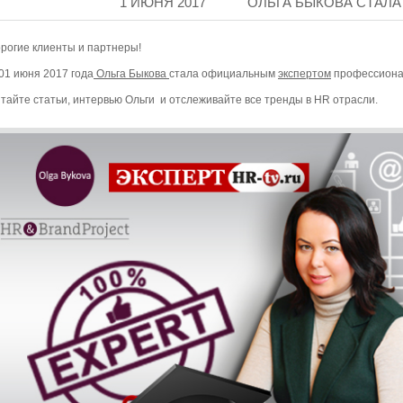
1 ИЮНЯ 2017
ОЛЬГА БЫКОВА СТАЛА
рогие клиенты и партнеры!
01 июня 2017 года
Ольга Быкова
стала официальным
экспертом
профессионал
тайте статьи, интервью Ольги и отслеживайте все тренды в HR отрасли.