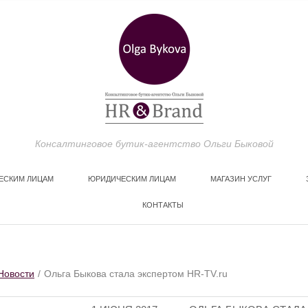
Консалтинговое бутик-агентство Ольги Быковой
ЕСКИМ ЛИЦАМ
ЮРИДИЧЕСКИМ ЛИЦАМ
МАГАЗИН УСЛУГ
КОНТАКТЫ
НОВОСТИ
Новости
Ольга Быкова стала экспертом HR-TV.ru