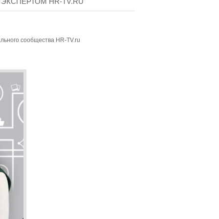
 ЭКСПЕРТОМ HR-TV.RU
ьного сообщества HR-TV.ru