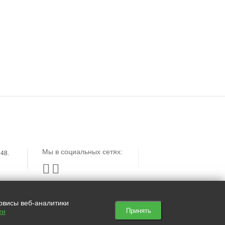
ЗАЯВКА
КЕЙСЫ
ОТЗЫВЫ
Мы в социальных сетях:
48.


ервисы веб-аналитики
Принять
ти