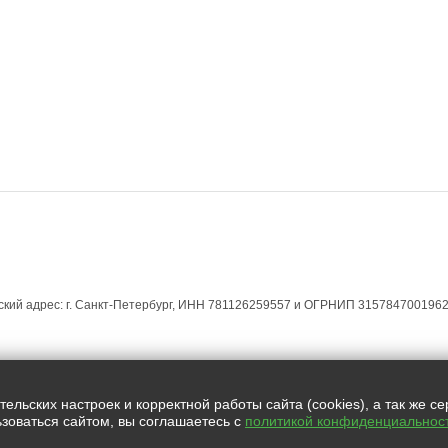
ЕСКИМ ЛИЦАМ
ЮРИДИЧЕСКИМ ЛИЦАМ
МАГАЗИН УСЛУГ
КОНТАКТЫ
кий адрес: г. Санкт-Петербург, ИНН 781126259557 и ОГРНИП 3157847001962
Все права защищены.
льских настроек и корректной работы сайта (cookies), а так же с
зоваться сайтом, вы соглашаетесь с
политикой конфиденциальнос