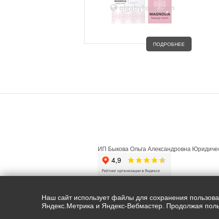
ПОДРОБНЕЕ
ГЛАВНАЯ
О ПРОЕКТЕ
ФИЗИЧ
ИП Быкова Ольга Александровна Юридичес
Copyright ©olgabykova.com |2015-2026. 
Наш сайт использует файлы для сохранения пользовате
Яндекс.Метрика и Яндекс-Вебмастер. Продолжая поль