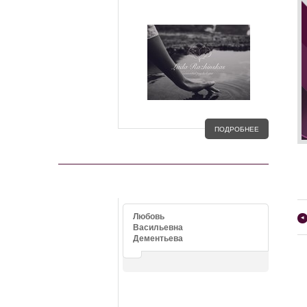
ПОДРОБНЕЕ
ОТЗЫВЫ
Любовь
◂
Васильевна
Дементьева