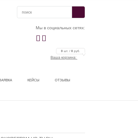
Мы в социальных сетях:


0
шт. /
0
руб.
Ваша корзина:
ЗАЯВКА
КЕЙСЫ
ОТЗЫВЫ