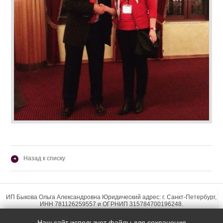
Назад к списку
◂
ИП Быкова Ольга Александровна Юридический адрес: г. Санкт-Петербург,
ИНН 781126259557 и ОГРНИП 315784700196248.
Наш сайт использует файлы для сохранения