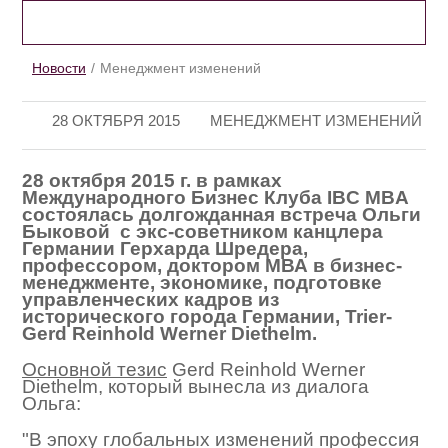
НОВОСТИ
Новости
Менеджмент изменений
28 ОКТЯБРЯ 2015
МЕНЕДЖМЕНТ ИЗМЕНЕНИЙ
28 октября 2015 г. в рамках
Международного Бизнес Клуба IBC MBA
состоялась долгожданная встреча Ольги
Быковой с экс-советником канцлера
Германии Герхарда Шредера,
профессором, доктором МВА в бизнес-
менеджменте, экономике, подготовке
управленческих кадров из
исторического города Германии, Trier-
Gerd Reinhold Werner Diethelm.
Основной тезис
Gerd Reinhold Werner
Diethelm, который вынесла из диалога
Ольга:
"В эпоху глобальных изменений профессия