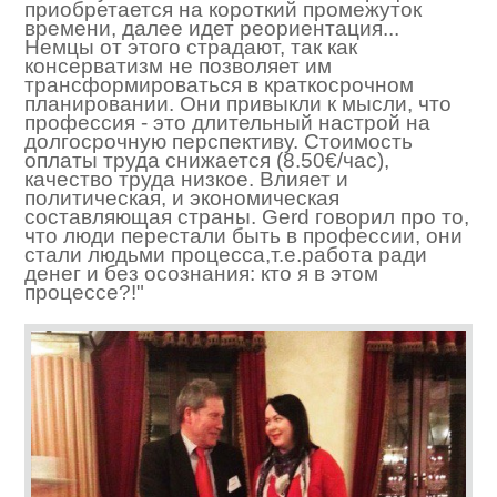
приобретается на короткий промежуток
времени, далее идет реориентация...
Немцы от этого страдают, так как
консерватизм не позволяет им
трансформироваться в краткосрочном
планировании. Они привыкли к мысли, что
профессия - это длительный настрой на
долгосрочную перспективу. Стоимость
оплаты труда снижается (8.50€/час),
качество труда низкое. Влияет и
политическая, и экономическая
составляющая страны. Gerd говорил про то,
что люди перестали быть в профессии, они
стали людьми процесса,т.е.работа ради
денег и без осознания: кто я в этом
процессе?!"