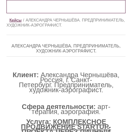
КЕЙСЫ
Кейсы
АЛЕКСАНДРА ЧЕРНЫШЁВА. ПРЕДПРИНИМАТЕЛЬ,
ХУДОЖНИК-АЭРОГРАФИСТ.
АЛЕКСАНДРА ЧЕРНЫШЁВА. ПРЕДПРИНИМАТЕЛЬ,
ХУДОЖНИК-АЭРОГРАФИСТ.
Клиент:
Александра Чернышёва,
Россия, г. Санкт-
Петербург.
Предприниматель,
художник-аэрографист.
Сфера деятельности:
арт-
терапия, аэрография.
Услуга:
КОМПЛЕКСНОЕ
ПРОДВИЖЕНИЕ STARTUP-
ПРОЕКТА ЧЕРЕЗ ЛИЧНЫЙ