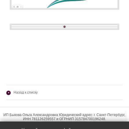
Назад к списку
◂
ИП Быкова Ольга Александровна Юридический адрес: г. Санкт-Петербург,
ИНН 781126259557 и ОГРНИП 315784700196248.