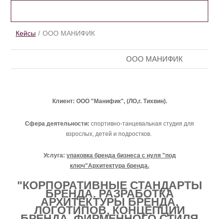
КЕЙСЫ
Кейсы
ООО МАНИФИК
ООО МАНИФИК
Клиент: ООО "Манифик", (ЛО,г. Тихвин).
Сфера деятельности:
спортивно-танцевальная студия для
взрослых, детей и подростков.
Услуга:
упаковка бренда бизнеса с нуля "под
ключ"Архитектура бренда.
"КОРПОРАТИВНЫЕ СТАНДАРТЫ
БРЕНДА. РАЗРАБОТКА
АРХИТЕКТУРЫ БРЕНДА,
ЛОГОТИПОВ, КОНЦЕПЦИИ
БРЕНДА, ФИРМЕННОГО СТИЛЯ