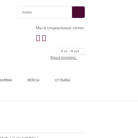
Мы в социальных сетях:


0
шт. /
0
руб.
Ваша корзина:
ЗАЯВКА
КЕЙСЫ
ОТЗЫВЫ