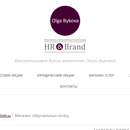
Консалтинговое бутик-агентство Ольги Быковой
ЕСКИМ ЛИЦАМ
ЮРИДИЧЕСКИМ ЛИЦАМ
МАГАЗИН УСЛУГ
КОНТАКТЫ
КЕЙСЫ
Кейсы
Магазин обручальных колец