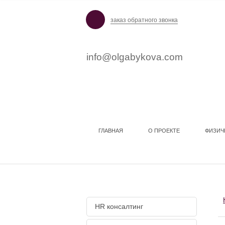
заказ обратного звонка
info@olgabykova.com
ГЛАВНАЯ
О ПРОЕКТЕ
ФИЗИЧ
КАТЕГОРИИ
HR консалтинг