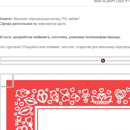
МАГАЗИН ОБРУ
Клиент:
Магазин обручальных колец "По любви"
Сфера деятельности
: ювелирное дело.
Услуга: разработка нейминга, логотипа, упаковка полиграфии бренда.
Что сделали? Разработали нейминг, логотип, открытки для магазина обручал